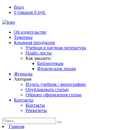
Вход
0 товаров 0 руб.
Об издательстве
Тематика
Книжная продукция
Учебная и научная литература
Прайс-листы
Как заказать:
Библиотекам
Физическим лицам
Журналы
Авторам
Издать учебник / монографию
Опубликовать статью
Образец оформления статьи
Контакты
Контакты
Реквизиты
Главная