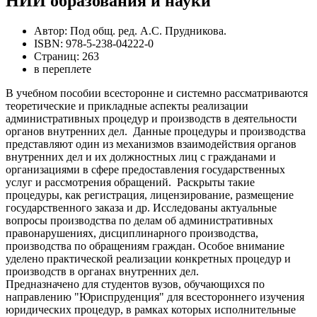
НИИ образования и науки
Автор: Под общ. ред. А.С. Прудникова.
ISBN: 978-5-238-04222-0
Страниц: 263
в переплете
В учебном пособии всесторонне и системно рассматриваются
теоретические и прикладные аспекты реализации
административных процедур и производств в деятельности
органов внутренних дел. Данные процедуры и производства
представляют один из механизмов взаимодействия органов
внутренних дел и их должностных лиц с гражданами и
организациями в сфере предоставления государственных
услуг и рассмотрения обращений. Раскрыты такие
процедуры, как регистрация, лицензирование, размещение
государственного заказа и др. Исследованы актуальные
вопросы производства по делам об административных
правонарушениях, дисциплинарного производства,
производства по обращениям граждан. Особое внимание
уделено практической реализации конкретных процедур и
производств в органах внутренних дел.
Предназначено для студентов вузов, обучающихся по
направлению "Юриспруденция" для всестороннего изучения
юридических процедур, в рамках которых исполнительные