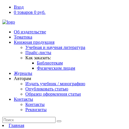
Вход
0 товаров 0 руб.
Об издательстве
Тематика
Книжная продукция
Учебная и научная литература
Прайс-листы
Как заказать:
Библиотекам
Физическим лицам
Журналы
Авторам
Издать учебник / монографию
Опубликовать статью
Образец оформления статьи
Контакты
Контакты
Реквизиты
Главная