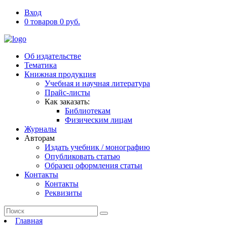
Вход
0 товаров 0 руб.
Об издательстве
Тематика
Книжная продукция
Учебная и научная литература
Прайс-листы
Как заказать:
Библиотекам
Физическим лицам
Журналы
Авторам
Издать учебник / монографию
Опубликовать статью
Образец оформления статьи
Контакты
Контакты
Реквизиты
Главная