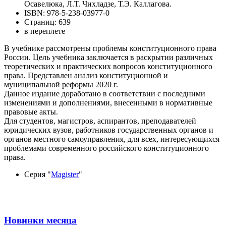
Осавелюка, Л.Т. Чихладзе, Т.Э. Каллагова.
ISBN: 978-5-238-03977-0
Страниц: 639
в переплете
В учебнике рассмотрены проблемы конституционного права
России. Цель учебника заключается в раскрытии различных
теоретических и практических вопросов конституционного
права. Представлен анализ конституционной и
муниципальной реформы 2020 г.
Данное издание доработано в соответствии с последними
изменениями и дополнениями, внесенными в нормативные
правовые акты.
Для студентов, магистров, аспирантов, преподавателей
юридических вузов, работников государственных органов и
органов местного самоуправления, для всех, интересующихся
проблемами современного российского конституционного
права.
Серия "
Magister
"
Новинки месяца