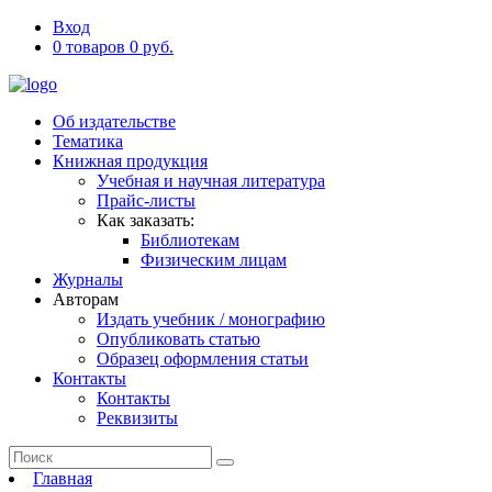
Вход
0 товаров 0 руб.
Об издательстве
Тематика
Книжная продукция
Учебная и научная литература
Прайс-листы
Как заказать:
Библиотекам
Физическим лицам
Журналы
Авторам
Издать учебник / монографию
Опубликовать статью
Образец оформления статьи
Контакты
Контакты
Реквизиты
Главная