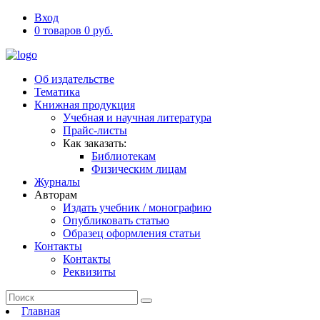
Вход
0 товаров 0 руб.
Об издательстве
Тематика
Книжная продукция
Учебная и научная литература
Прайс-листы
Как заказать:
Библиотекам
Физическим лицам
Журналы
Авторам
Издать учебник / монографию
Опубликовать статью
Образец оформления статьи
Контакты
Контакты
Реквизиты
Главная