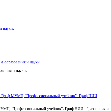
вания и науки.
иф МУМЦ "Профессиональный учебник". Гриф НИИ образования и