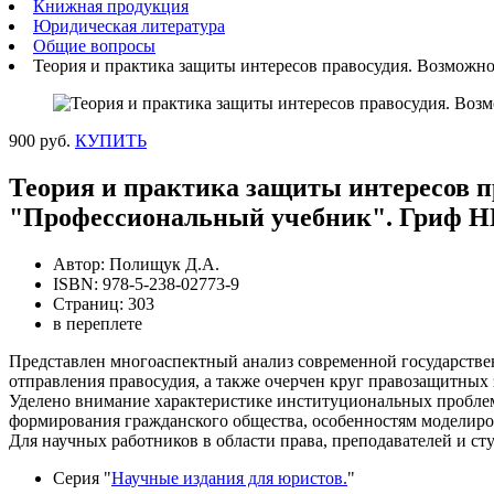
Книжная продукция
Юридическая литература
Общие вопросы
Теория и практика защиты интересов правосудия. Возможн
900 руб.
КУПИТЬ
Теория и практика защиты интересов 
"Профессиональный учебник". Гриф НИ
Автор: Полищук Д.А.
ISBN: 978-5-238-02773-9
Страниц: 303
в переплете
Представлен многоаспектный анализ современной государстве
отправления правосудия, а также очерчен круг правозащитных 
Уделено внимание характеристике институциональных проблем
формирования гражданского общества, особенностям моделиро
Для научных работников в области права, преподавателей и с
Серия "
Научные издания для юристов.
"