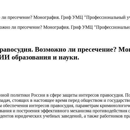
о ли пресечение? Монография. Гриф УМЦ "Профессиональный уч
правосудия. Возможно ли пресечение? 
И образования и науки.
нной политики России в сфере защиты интересов правосудия. П
задач, стоящих в настоящее время перед обществом и государст
 обеспечения интересов правосудия, параметрам криминологиче
вания и построения эффективного механизма противодействия 
тудентов юридических учебных заведений, а также работников п