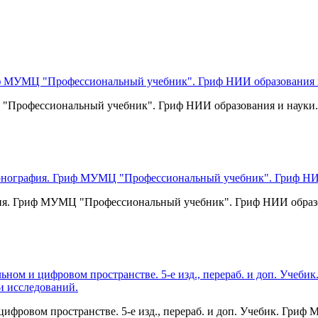
МЦ "Профессиональный учебник". Гриф НИИ образования и науки.
ия. Гриф МУМЦ "Профессиональный учебник". Гриф НИИ образо
цифровом пространстве. 5-е изд., перераб. и доп. Учебик. Гр