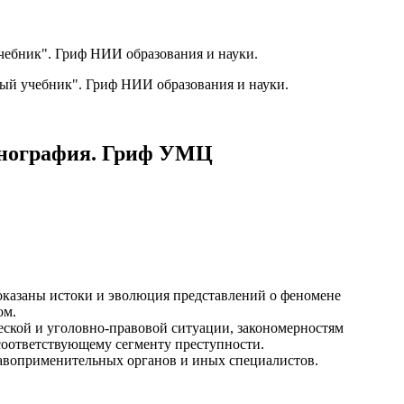
ебник". Гриф НИИ образования и науки.
Монография. Гриф УМЦ
оказаны истоки и эволюция представлений о феномене
вом.
ской и уголовно-правовой ситуации, закономерностям
соответствующему сегменту преступности.
равоприменительных органов и иных специалистов.