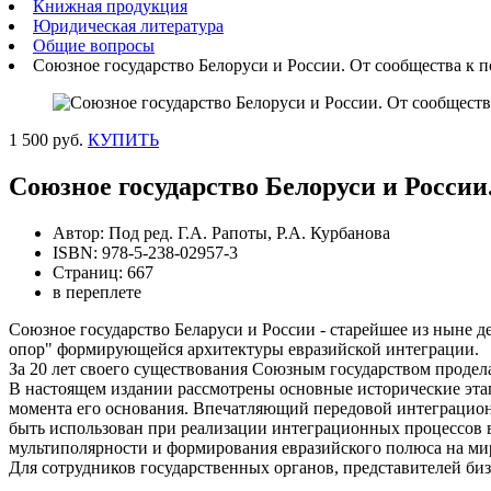
Книжная продукция
Юридическая литература
Общие вопросы
Союзное государство Белоруси и России. От сообщества к 
1 500 руб.
КУПИТЬ
Союзное государство Белоруси и России
Автор: Под ред. Г.А. Рапоты, Р.А. Курбанова
ISBN: 978-5-238-02957-3
Страниц: 667
в переплете
Союзное государство Беларуси и России - старейшее из ныне 
опор" формирующейся архитектуры евразийской интеграции.
За 20 лет своего существования Союзным государством продела
В настоящем издании рассмотрены основные исторические этап
момента его основания. Впечатляющий передовой интеграцион
быть использован при реализации интеграционных процессов в
мультиполярности и формирования евразийского полюса на ми
Для сотрудников государственных органов, представителей би