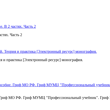
стях. Часть 2
я и практика [Электронный ресурс] монография.
обие. Гриф МО РФ. Гриф МУМЦ "Профессиональный учебник". Гр