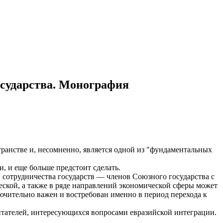
осударства. Монография
ранстве и, несомненно, является одной из "фундаментальных
, и еще больше предстоит сделать.
сотрудничества государств — членов Союзного государства с
ской, а также в ряде направлений экономической сферы может
чительно важен и востребован именно в период перехода к
читателей, интересующихся вопросами евразийской интеграции.