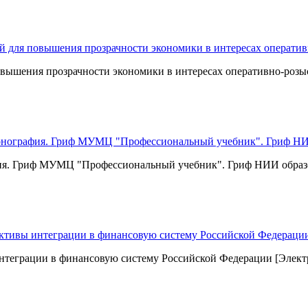
шения прозрачности экономики в интересах оперативно-розыск
ия. Гриф МУМЦ "Профессиональный учебник". Гриф НИИ образо
нтеграции в финансовую систему Российской Федерации [Элект