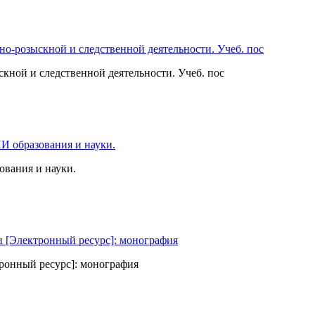
ной и следственной деятельности. Учеб. пос
вания и науки.
ронный ресурс]: монография