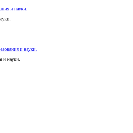
ауки.
 и науки.