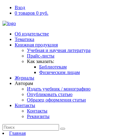
Вход
0 товаров 0 руб.
Об издательстве
Тематика
Книжная продукция
Учебная и научная литература
Прайс-листы
Как заказать:
Библиотекам
Физическим лицам
Журналы
Авторам
Издать учебник / монографию
Опубликовать статью
Образец оформления статьи
Контакты
Контакты
Реквизиты
Главная