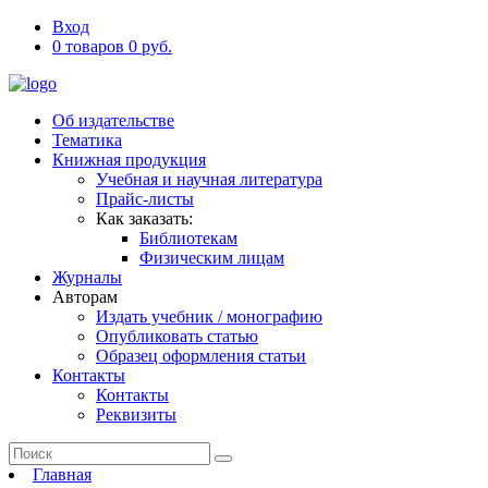
Вход
0 товаров 0 руб.
Об издательстве
Тематика
Книжная продукция
Учебная и научная литература
Прайс-листы
Как заказать:
Библиотекам
Физическим лицам
Журналы
Авторам
Издать учебник / монографию
Опубликовать статью
Образец оформления статьи
Контакты
Контакты
Реквизиты
Главная