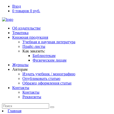
Вход
0 товаров 0 руб.
Об издательстве
Тематика
Книжная продукция
Учебная и научная литература
Прайс-листы
Как заказать:
Библиотекам
Физическим лицам
Журналы
Авторам
Издать учебник / монографию
Опубликовать статью
Образец оформления статьи
Контакты
Контакты
Реквизиты
Главная