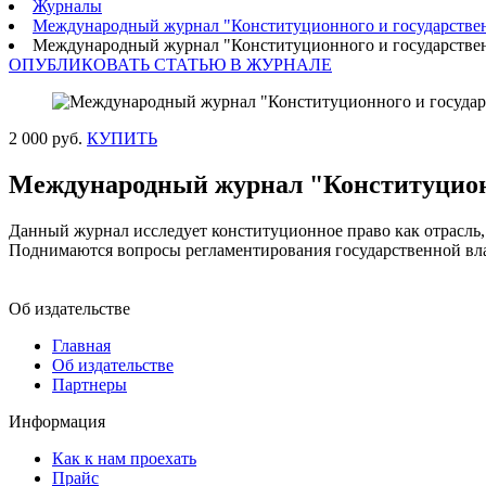
Журналы
Международный журнал "Конституционного и государствен
Международный журнал "Конституционного и государствен
ОПУБЛИКОВАТЬ СТАТЬЮ В ЖУРНАЛЕ
2 000 руб.
КУПИТЬ
Международный журнал "Конституционн
Данный журнал исследует конституционное право как отрасль,
Поднимаются вопросы регламентирования государственной вла
Об издательстве
Главная
Об издательстве
Партнеры
Информация
Как к нам проехать
Прайс