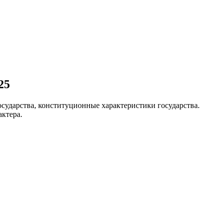
25
сударства, конституционные характеристики государства.
ктера.