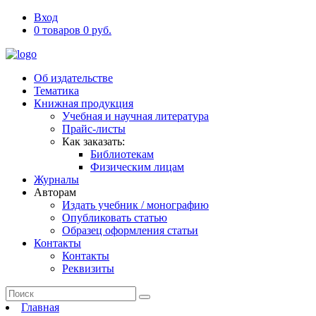
Вход
0 товаров 0 руб.
Об издательстве
Тематика
Книжная продукция
Учебная и научная литература
Прайс-листы
Как заказать:
Библиотекам
Физическим лицам
Журналы
Авторам
Издать учебник / монографию
Опубликовать статью
Образец оформления статьи
Контакты
Контакты
Реквизиты
Главная