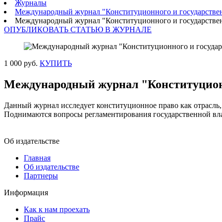
Журналы
Международный журнал "Конституционного и государствен
Международный журнал "Конституционного и государствен
ОПУБЛИКОВАТЬ СТАТЬЮ В ЖУРНАЛЕ
1 000 руб.
КУПИТЬ
Международный журнал "Конституционн
Данный журнал исследует конституционное право как отрасль,
Поднимаются вопросы регламентирования государственной вла
Об издательстве
Главная
Об издательстве
Партнеры
Информация
Как к нам проехать
Прайс