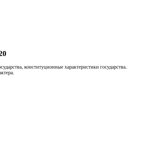
20
сударства, конституционные характеристики государства.
ктера.