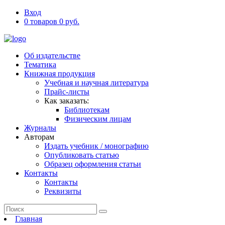
Вход
0 товаров 0 руб.
Об издательстве
Тематика
Книжная продукция
Учебная и научная литература
Прайс-листы
Как заказать:
Библиотекам
Физическим лицам
Журналы
Авторам
Издать учебник / монографию
Опубликовать статью
Образец оформления статьи
Контакты
Контакты
Реквизиты
Главная