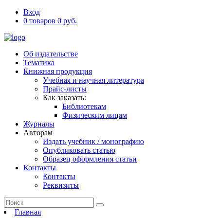
Вход
0 товаров 0 руб.
Об издательстве
Тематика
Книжная продукция
Учебная и научная литература
Прайс-листы
Как заказать:
Библиотекам
Физическим лицам
Журналы
Авторам
Издать учебник / монографию
Опубликовать статью
Образец оформления статьи
Контакты
Контакты
Реквизиты
Главная