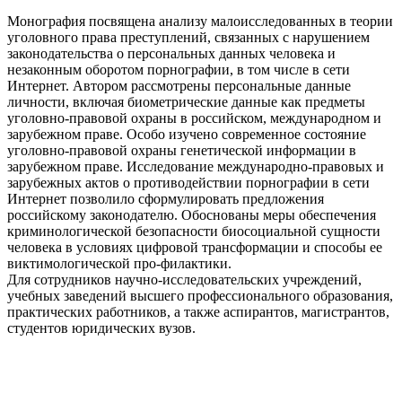
Монография посвящена анализу малоисследованных в теории
уголовного права преступлений, связанных с нарушением
законодательства о персональных данных человека и
незаконным оборотом порнографии, в том числе в сети
Интернет. Автором рассмотрены персональные данные
личности, включая биометрические данные как предметы
уголовно-правовой охраны в российском, международном и
зарубежном праве. Особо изучено современное состояние
уголовно-правовой охраны генетической информации в
зарубежном праве. Исследование международно-правовых и
зарубежных актов о противодействии порнографии в сети
Интернет позволило сформулировать предложения
российскому законодателю. Обоснованы меры обеспечения
криминологической безопасности биосоциальной сущности
человека в условиях цифровой трансформации и способы ее
виктимологической про-филактики.
Для сотрудников научно-исследовательских учреждений,
учебных заведений высшего профессионального образования,
практических работников, а также аспирантов, магистрантов,
студентов юридических вузов.