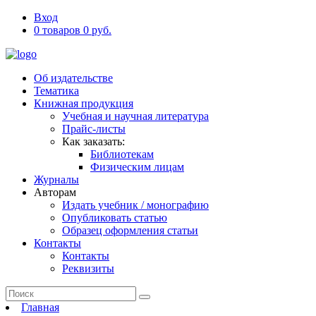
Вход
0 товаров 0 руб.
Об издательстве
Тематика
Книжная продукция
Учебная и научная литература
Прайс-листы
Как заказать:
Библиотекам
Физическим лицам
Журналы
Авторам
Издать учебник / монографию
Опубликовать статью
Образец оформления статьи
Контакты
Контакты
Реквизиты
Главная