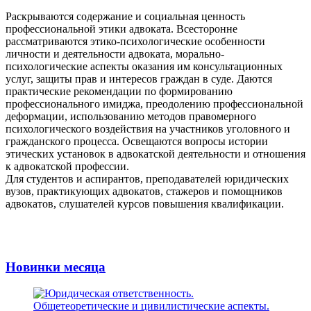
Раскрываются содержание и социальная ценность
профессиональной этики адвоката. Всесторонне
рассматриваются этико-психологические особенности
личности и деятельности адвоката, морально-
психологические аспекты оказания им консультационных
услуг, защиты прав и интересов граждан в суде. Даются
практические рекомендации по формированию
профессионального имиджа, преодолению профессиональной
деформации, использованию методов правомерного
психологического воздействия на участников уголовного и
гражданского процесса. Освещаются вопросы истории
этических установок в адвокатской деятельности и отношения
к адвокатской профессии.
Для студентов и аспирантов, преподавателей юридических
вузов, практикующих адвокатов, стажеров и помощников
адвокатов, слушателей курсов повышения квалификации.
Новинки месяца