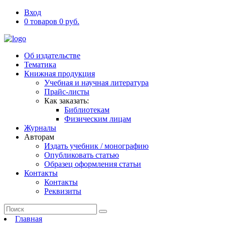
Вход
0 товаров 0 руб.
Об издательстве
Тематика
Книжная продукция
Учебная и научная литература
Прайс-листы
Как заказать:
Библиотекам
Физическим лицам
Журналы
Авторам
Издать учебник / монографию
Опубликовать статью
Образец оформления статьи
Контакты
Контакты
Реквизиты
Главная