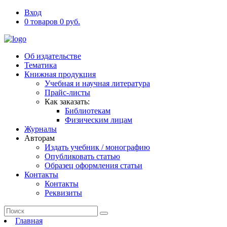
Вход
0 товаров 0 руб.
Об издательстве
Тематика
Книжная продукция
Учебная и научная литература
Прайс-листы
Как заказать:
Библиотекам
Физическим лицам
Журналы
Авторам
Издать учебник / монографию
Опубликовать статью
Образец оформления статьи
Контакты
Контакты
Реквизиты
Главная