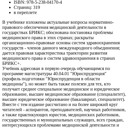
ISBN: 978-5-238-04170-4
Страниц: 319
в переплете
В учебнике изложены актуальные вопросы нормативно-
правового обеспечения медицинской деятельности в
государствах БРИКС; обоснована постановка проблемы
медицинского права в этих странах; раскрыты
организационно-правовые основы систем здравоохранения
государств - членов данного международного объединения;
дается правовая характеристика траектории развития
медицинского права и систем здравоохранения в странах
БРИКС+.
Учебник адресован в первую очередь обучающимся по
программе магистратуры 40.04.01 "Юриспруденция"
(профиль подготовки "Юриспруденция в области
медицины"), но может быть также полезен для тех, кто
получает среднее специальное медицинское и юридическое
образование, высшее медицинское образование (специалитет),
высшее юридическое образование (бакалавриат, специалитет).
Вместе с тем издание рассчитано и на более широкий круг
читателей - аспирантов, преподавателей, научных работников,
а также практикующих юристов, медицинских работников,
государственных и муниципальных служащих, всех граждан,
интересующихся проблемами медицинской деятельности и