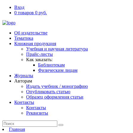
Вход
0 товаров 0 руб.
Об издательстве
Тематика
Книжная продукция
Учебная и научная литература
Прайс-листы
Как заказать:
Библиотекам
Физическим лицам
Журналы
Авторам
Издать учебник / монографию
Опубликовать статью
Образец оформления статьи
Контакты
Контакты
Реквизиты
Главная