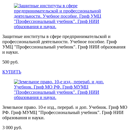
Защитные институты в сфере предпринимательской и
профессиональной деятельности. Учебное пособие. Гриф
УМЦ "Профессиональный учебник". Гриф НИИ образования
и науки.
500 руб.
КУПИТЬ
Земельное право. 10-е изд., перераб. и доп. Учебник. Гриф МО
РФ. Гриф МУМЦ "Профессиональный учебник". Гриф НИИ
образования и науки.
3 000 руб.