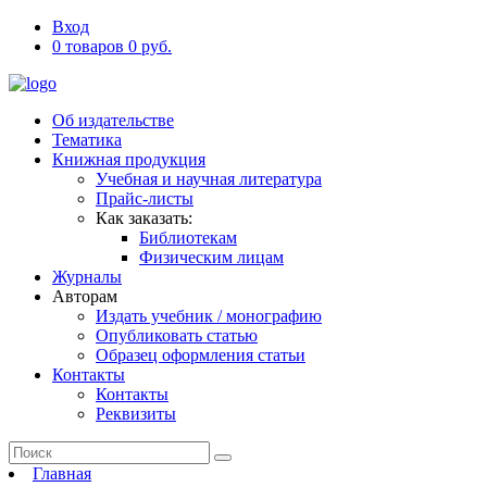
Вход
0 товаров 0 руб.
Об издательстве
Тематика
Книжная продукция
Учебная и научная литература
Прайс-листы
Как заказать:
Библиотекам
Физическим лицам
Журналы
Авторам
Издать учебник / монографию
Опубликовать статью
Образец оформления статьи
Контакты
Контакты
Реквизиты
Главная