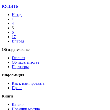
КУПИТЬ
Назад
1
4
5
6
17
Вперед
Об издательстве
Главная
Об издательстве
Партнеры
Информация
Как к нам проехать
Прайс
Книги
Каталог
Новинки месяца