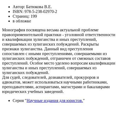
Автор: Батюкова В.Е.
ISBN: 978-5-238-02970-2
Страниц: 199
в обложке
Монография посвящена весьма актуальной проблеме
правоприменительной практики - уголовной ответственности
и квалификации хулиганства и иных преступлений,
совершаемых из хулиганских побуждений. Раскрыты
признаки хулиганства. Данный вид преступления
сопоставлен с иными преступлениями, совершаемыми из
хулиганских побуждений, отграничен от смежных составов
преступлений. Особое место уделено вопросам квалификации
хулиганства и иных преступлений, совершаемых из
хулиганских побуждений.
Для судей, следователей, дознавателей, прокуроров и
адвокатов, может использоваться научными работниками,
преподавателями, аспирантами, магистрами и бакалаврами
юридических учебных заведений.
Серия "
Научные издания для юристов.
"