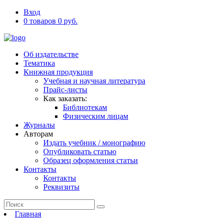
Вход
0 товаров 0 руб.
Об издательстве
Тематика
Книжная продукция
Учебная и научная литература
Прайс-листы
Как заказать:
Библиотекам
Физическим лицам
Журналы
Авторам
Издать учебник / монографию
Опубликовать статью
Образец оформления статьи
Контакты
Контакты
Реквизиты
Главная