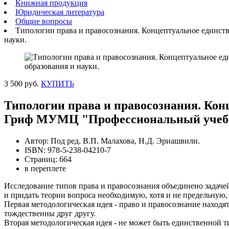
Книжная продукция
Юридическая литература
Общие вопросы
Типологии права и правосознания. Концептуальное единств
науки.
3 500 руб.
КУПИТЬ
Типологии права и правосознания. Конце
Гриф МУМЦ "Профессиональный учебни
Автор: Под ред. В.П. Малахова, Н.Д. Эриашвили.
ISBN: 978-5-238-04210-7
Страниц: 664
в переплете
Исследование типов права и правосознания объединено задаче
и придать теории вопроса необходимую, хотя и не предельную
Первая методологическая идея - право и правосознание находят
тождественны друг другу.
Вторая методологическая идея - не может быть единственной 