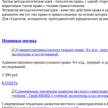
Третья методологическая идея - типология права, с одной сторо
корреляции типов права с типами правосознания.
Четвертая методологическая идея - качество действия права в 
адекватен им тот тип права и правосознания, на основе котор
Для студентов, аспирантов, преподавателей юридических вузо
Новинки месяца
Административно-процессуальное право. 9-е изд., перераб. 
исследований.
2 500 руб.
КУПИТЬ
Современные тенденции развития местного самоуправления в