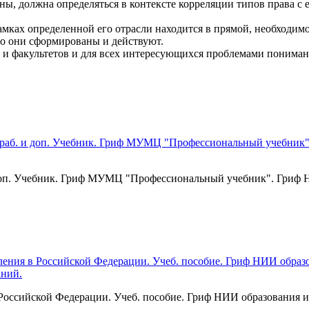
ны, должна определяться в контексте корреляции типов права с е
рамках определенной его отрасли находится в прямой, необходим
ого они сформированы и действуют.
в и факультетов и для всех интересующихся проблемами пониман
и доп. Учебник. Гриф МУМЦ "Профессиональный учебник". Гриф
 Российской Федерации. Учеб. пособие. Гриф НИИ образования