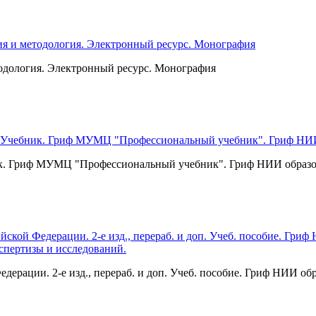
тодология. Электронный ресурс. Монография
к. Гриф МУМЦ "Профессиональный учебник". Гриф НИИ образов
ерации. 2-е изд., перераб. и доп. Учеб. пособие. Гриф НИИ 