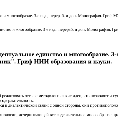
о и многообразие. 3-е изд., перераб. и доп. Монография. Гри
птуальное единство и многообразие. 3-е 
к". Гриф НИИ образования и науки.
й реализовать четыре методологические идеи, что позволяет и 
, содержательность.
ся в диалектической связи: с одной стороны, они противоположн
типологии, исчерпывающей все содержательное многообразие пра