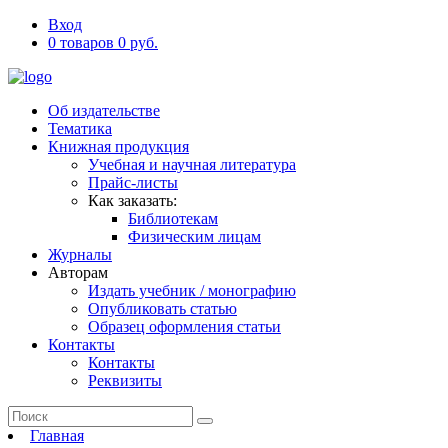
Вход
0 товаров 0 руб.
Об издательстве
Тематика
Книжная продукция
Учебная и научная литература
Прайс-листы
Как заказать:
Библиотекам
Физическим лицам
Журналы
Авторам
Издать учебник / монографию
Опубликовать статью
Образец оформления статьи
Контакты
Контакты
Реквизиты
Главная