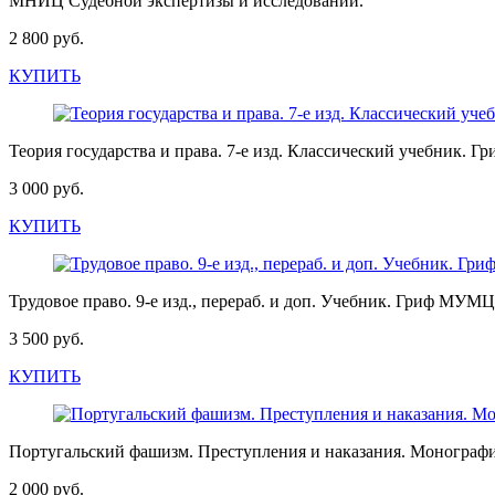
МНИЦ Судебной экспертизы и исследований.
2 800 руб.
КУПИТЬ
Теория государства и права. 7-е изд. Классический учебник
3 000 руб.
КУПИТЬ
Трудовое право. 9-е изд., перераб. и доп. Учебник. Гриф МУ
3 500 руб.
КУПИТЬ
Португальский фашизм. Преступления и наказания. Монограф
2 000 руб.