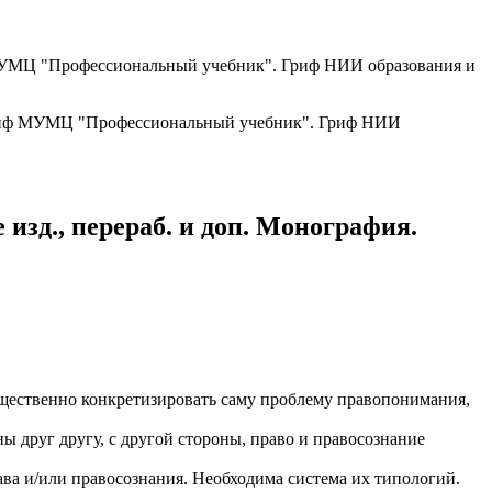
ф МУМЦ "Профессиональный учебник". Гриф НИИ образования и
изд., перераб. и доп. Монография.
существенно конкретизировать саму проблему правопонимания,
ы друг другу, с другой стороны, право и правосознание
ва и/или правосознания. Необходима система их типологий.