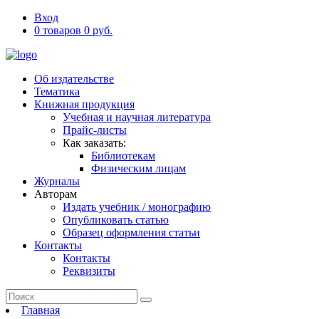
Вход
0 товаров 0 руб.
Об издательстве
Тематика
Книжная продукция
Учебная и научная литература
Прайс-листы
Как заказать:
Библиотекам
Физическим лицам
Журналы
Авторам
Издать учебник / монографию
Опубликовать статью
Образец оформления статьи
Контакты
Контакты
Реквизиты
Главная