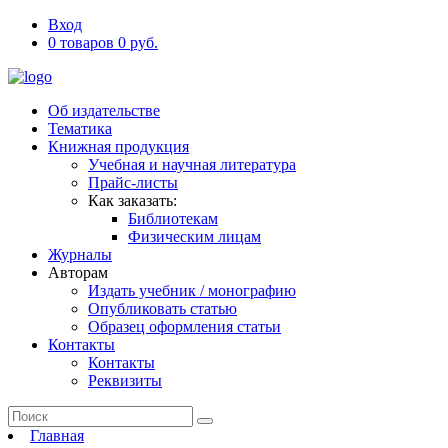
Вход
0 товаров 0 руб.
Об издательстве
Тематика
Книжная продукция
Учебная и научная литература
Прайс-листы
Как заказать:
Библиотекам
Физическим лицам
Журналы
Авторам
Издать учебник / монографию
Опубликовать статью
Образец оформления статьи
Контакты
Контакты
Реквизиты
Главная