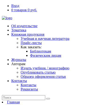
Вход
0 товаров 0 руб.
Об издательстве
Тематика
Книжная продукция
Учебная и научная литература
Прайс-листы
Как заказать:
Библиотекам
Физическим лицам
Журналы
Авторам
Издать учебник / монографию
Опубликовать статью
Образец оформления статьи
Контакты
Контакты
Реквизиты
Главная