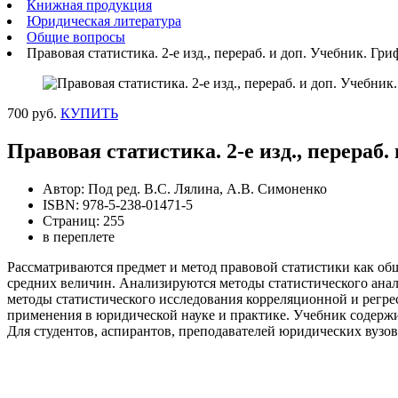
Книжная продукция
Юридическая литература
Общие вопросы
Правовая статистика. 2-е изд., перераб. и доп. Учебник. 
700 руб.
КУПИТЬ
Правовая статистика. 2-е изд., перера
Автор: Под ред. В.С. Лялина, А.В. Симоненко
ISBN: 978-5-238-01471-5
Страниц: 255
в переплете
Рассматриваются предмет и метод правовой статистики как об
средних величин. Анализируются методы статистического ана
методы статистического исследования корреляционной и регр
применения в юридической науке и практике. Учебник содержи
Для студентов, аспирантов, преподавателей юридических вузов