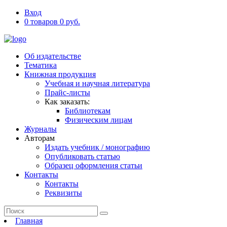
Вход
0 товаров 0 руб.
Об издательстве
Тематика
Книжная продукция
Учебная и научная литература
Прайс-листы
Как заказать:
Библиотекам
Физическим лицам
Журналы
Авторам
Издать учебник / монографию
Опубликовать статью
Образец оформления статьи
Контакты
Контакты
Реквизиты
Главная