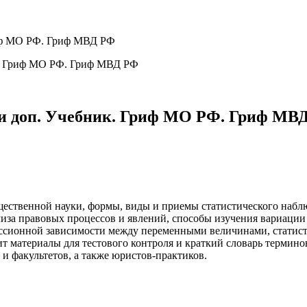
Гриф МО РФ. Гриф МВД РФ
б. и доп. Учебник. Гриф МО РФ. Гриф МВ
щественной науки, формы, виды и приемы статистического набл
лиза правовых процессов и явлений, способы изучения вариаци
ессионной зависимости между переменными величинами, статист
т материалы для тестового контроля и краткий словарь термино
 и факультетов, а также юристов-практиков.