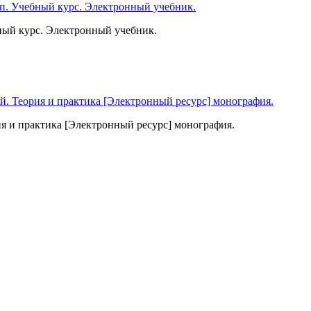
бный курс. Электронный учебник.
я и практика [Электронный ресурс] монография.