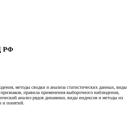
Д РФ
юдения, методы сводки и анализа статистических данных, виды
и признаков, правила применения выборочного наблюдения,
ический анализ рядов динамики, виды индексов и методы их
в и понятий.