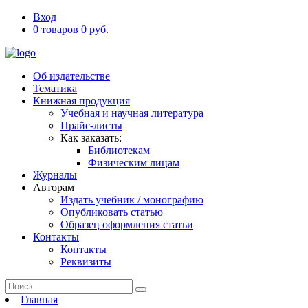
Вход
0 товаров 0 руб.
Об издательстве
Тематика
Книжная продукция
Учебная и научная литература
Прайс-листы
Как заказать:
Библиотекам
Физическим лицам
Журналы
Авторам
Издать учебник / монографию
Опубликовать статью
Образец оформления статьи
Контакты
Контакты
Реквизиты
Главная