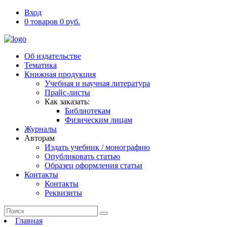
Вход
0 товаров 0 руб.
Об издательстве
Тематика
Книжная продукция
Учебная и научная литература
Прайс-листы
Как заказать:
Библиотекам
Физическим лицам
Журналы
Авторам
Издать учебник / монографию
Опубликовать статью
Образец оформления статьи
Контакты
Контакты
Реквизиты
Главная