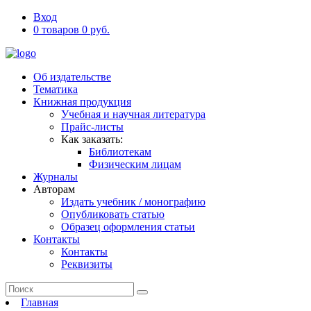
Вход
0 товаров 0 руб.
Об издательстве
Тематика
Книжная продукция
Учебная и научная литература
Прайс-листы
Как заказать:
Библиотекам
Физическим лицам
Журналы
Авторам
Издать учебник / монографию
Опубликовать статью
Образец оформления статьи
Контакты
Контакты
Реквизиты
Главная