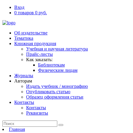
Вход
0 товаров 0 руб.
Об издательстве
Тематика
Книжная продукция
Учебная и научная литература
Прайс-листы
Как заказать:
Библиотекам
Физическим лицам
Журналы
Авторам
Издать учебник / монографию
Опубликовать статью
Образец оформления статьи
Контакты
Контакты
Реквизиты
Главная