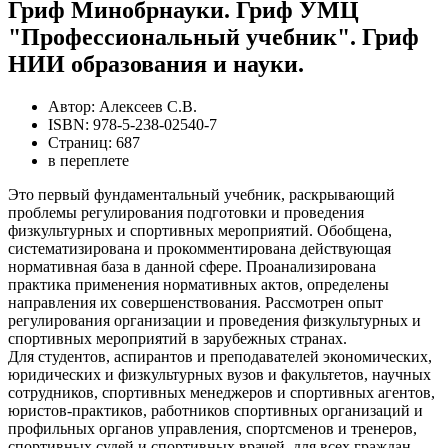
Гриф Минобрнауки. Гриф УМЦ
"Профессиональный учебник". Гриф
НИИ образования и науки.
Автор: Алексеев С.В.
ISBN: 978-5-238-02540-7
Страниц: 687
в переплете
Это первый фундаментальный учебник, раскрывающий
проблемы регулирования подготовки и проведения
физкультурных и спортивных мероприятий. Обобщена,
систематизирована и прокомментирована действующая
нормативная база в данной сфере. Проанализирована
практика применения нормативных актов, определены
направления их совершенствования. Рассмотрен опыт
регулирования организации и проведения физкультурных и
спортивных мероприятий в зарубежных странах.
Для студентов, аспирантов и преподавателей экономических,
юридических и физкультурных вузов и факультетов, научных
сотрудников, спортивных менеджеров и спортивных агентов,
юристов-практиков, работников спортивных организаций и
профильных органов управления, спортсменов и тренеров,
спортивных судей и спортивных врачей, для всех граждан,