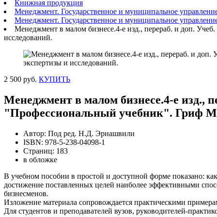
Книжная продукция
Менеджмент. Государственное и муниципальное управлени
Менеджмент. Государственное и муниципальное управлени
Менеджмент в малом бизнесе.4-е изд., перераб. и доп. У
исследований.
2 500 руб.
КУПИТЬ
Менеджмент в малом бизнесе.4-е изд., 
"Профессиональный учебник". Гриф М
Автор: Под ред. Н.Д. Эриашвили
ISBN: 978-5-238-04098-1
Страниц: 183
в обложке
В учебном пособии в простой и доступной форме показано: как
достижение поставленных целей наиболее эффективными способ
бизнесменов.
Изложение материала сопровождается практическими примера
Для студентов и преподавателей вузов, руководителей-практик