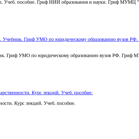
и доп. Учеб. пособие. Гриф НИИ образования и науки. Гриф МУ
чебник. Гриф УМО по юридическому образованию вузов РФ. Гри
ности. Курс лекций. Учеб. пособие.