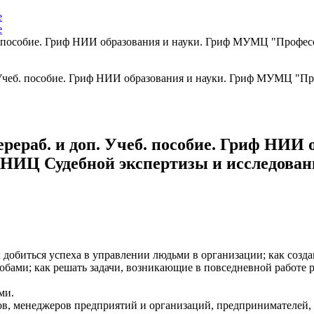
е
е
чеб. пособие. Гриф НИИ образования и науки. Гриф МУМЦ "Про
перераб. и доп. Учеб. пособие. Гриф НИ
НИЦ Судебной экспертизы и исследован
 добиться успеха в управлении людьми в организации; как созда
ами; как решать задачи, возникающие в повседневной работе р
ми.
ов, менеджеров предприятий и организаций, предпринимателей, 