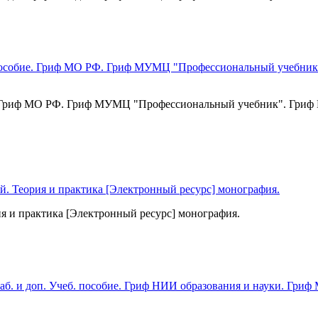
обие. Гриф МО РФ. Гриф МУМЦ "Профессиональный учебник". Гр
я и практика [Электронный ресурс] монография.