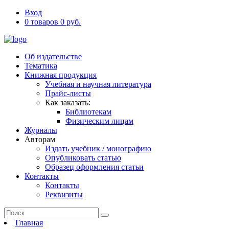
Вход
0 товаров 0 руб.
Об издательстве
Тематика
Книжная продукция
Учебная и научная литература
Прайс-листы
Как заказать:
Библиотекам
Физическим лицам
Журналы
Авторам
Издать учебник / монографию
Опубликовать статью
Образец оформления статьи
Контакты
Контакты
Реквизиты
Главная