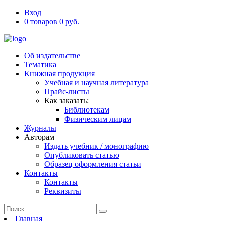
Вход
0 товаров 0 руб.
Об издательстве
Тематика
Книжная продукция
Учебная и научная литература
Прайс-листы
Как заказать:
Библиотекам
Физическим лицам
Журналы
Авторам
Издать учебник / монографию
Опубликовать статью
Образец оформления статьи
Контакты
Контакты
Реквизиты
Главная