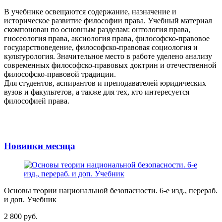
В учебнике освещаются содержание, назначение и
историческое развитие философии права. Учебный материал
скомпонован по основным разделам: онтология права,
гносеология права, аксиология права, философско-правовое
государствоведение, философско-правовая социология и
культурология. Значительное место в работе уделено анализу
современных философско-правовых доктрин и отечественной
философско-правовой традиции.
Для студентов, аспирантов и преподавателей юридических
вузов и факультетов, а также для тех, кто интересуется
философией права.
Новинки месяца
Основы теории национальной безопасности. 6-е изд., перераб.
и доп. Учебник
2 800 руб.