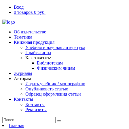
Вход
0 товаров 0 руб.
Об издательстве
Тематика
Книжная продукция
Учебная и научная литература
Прайс-листы
Как заказать:
Библиотекам
Физическим лицам
Журналы
Авторам
Издать учебник / монографию
Опубликовать статью
Образец оформления статьи
Контакты
Контакты
Реквизиты
Главная