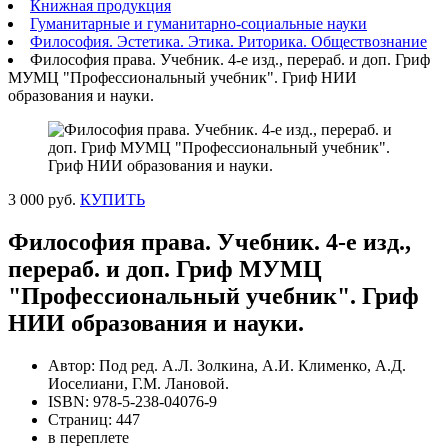
Книжная продукция
Гуманитарные и гуманитарно-социальные науки
Философия. Эстетика. Этика. Риторика. Обществознание
Философия права. Учебник. 4-е изд., перераб. и доп. Гриф
МУМЦ "Профессиональный учебник". Гриф НИИ
образования и науки.
3 000 руб.
КУПИТЬ
Философия права. Учебник. 4-е изд.,
перераб. и доп. Гриф МУМЦ
"Профессиональный учебник". Гриф
НИИ образования и науки.
Автор: Под ред. А.Л. Золкина, А.И. Клименко, А.Д.
Иоселиани, Г.М. Лановой.
ISBN: 978-5-238-04076-9
Страниц: 447
в переплете